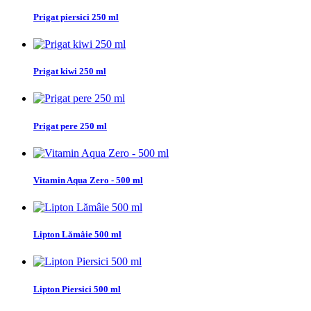
Prigat piersici 250 ml
Prigat kiwi 250 ml
Prigat pere 250 ml
Vitamin Aqua Zero - 500 ml
Lipton Lămâie 500 ml
Lipton Piersici 500 ml