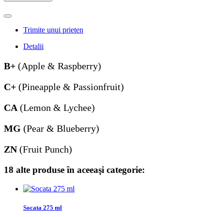
Trimite unui prieten
Detalii
B+
(Apple & Raspberry)
C+
(Pineapple & Passionfruit)
CA
(Lemon & Lychee)
MG
(Pear & Blueberry)
ZN
(Fruit Punch)
18 alte produse în aceeaşi categorie:
Socata 275 ml