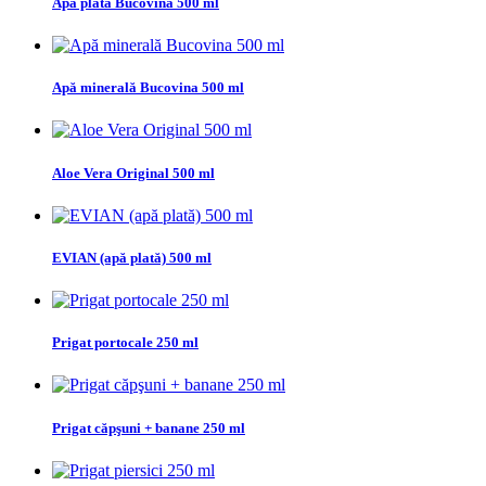
Apă plată Bucovina 500 ml
Apă minerală Bucovina 500 ml
Aloe Vera Original 500 ml
EVIAN (apă plată) 500 ml
Prigat portocale 250 ml
Prigat căpşuni + banane 250 ml