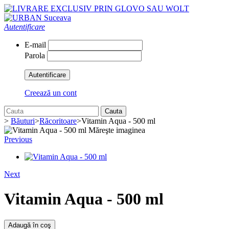
Autentificare
E-mail
Parola
Autentificare
Creează un cont
Cauta
>
Băuturi
>
Răcoritoare
>
Vitamin Aqua - 500 ml
Măreşte imaginea
Previous
Next
Vitamin Aqua - 500 ml
Adaugă în coş