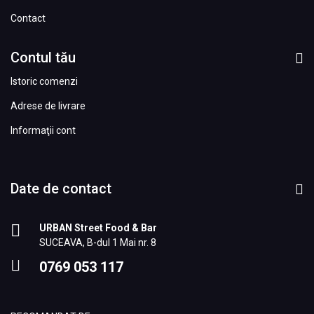
Contact
Contul tău
Istoric comenzi
Adrese de livrare
Informaţii cont
Date de contact
URBAN Street Food & Bar
SUCEAVA, B-dul 1 Mai nr. 8
0769 053 117