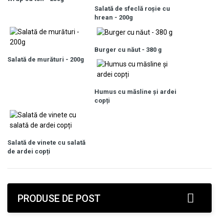
Salată de sfeclă roşie cu
hrean - 200g
Burger cu năut - 380 g
Salată de murături - 200g
Humus cu măsline și ardei
copți
Salată de vinete cu salată
de ardei copți
PRODUSE DE POST