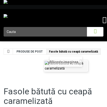
PRODUSE DE POST
Fasole bătută cu ceapă caramelizată
Măreşte imaginea
Fasole bătută cu ceapă
caramelizată