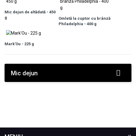
Mic dejun de altădată - 450
g
Omletă la cuptor cu brânză
Philadelphia - 400 g
Mark'Ou - 225 g
Mic dejun