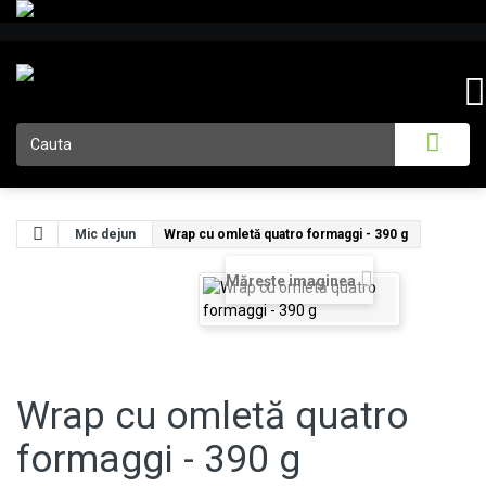
Mic dejun
Wrap cu omletă quatro formaggi - 390 g
Măreşte imaginea
Wrap cu omletă quatro
formaggi - 390 g